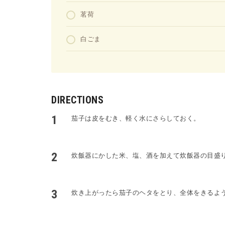
茗荷
白ごま
DIRECTIONS
茄子は皮をむき、軽く水にさらしておく。
炊飯器にかした米、塩、酒を加えて炊飯器の目盛
炊き上がったら茄子のヘタをとり、全体をきるよ