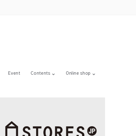
Event
Contents
Online shop