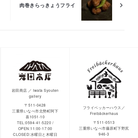
肉巻きらっきょうフライ
岩田商店 ／ Iwata Syouten
gallery
〒511-0428
フライベッカーハウス／
三重県いなべ市北勢町阿下
Freibäckerhaus
喜1051-10
〒511-0513
TEL:0594-41-5220 /
三重県いなべ市藤原町下野尻
OPEN:11:00-17:00
946-3
CLOSED:水曜日と木曜日