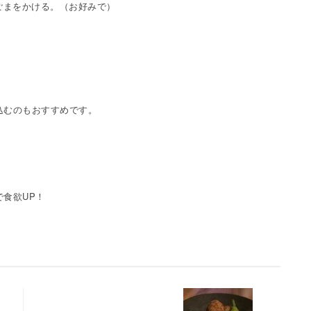
ごまをかける。（お好みで）
込むのもおすすめです。
食欲UP！