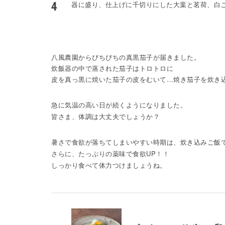
器に盛り、仕上げに千切りにした大葉と茗荷、白
八風農園からぴちぴちの真黒茄子が届きました。
炊飯器の中で蒸された茄子はトロトロに
皮を真っ黒に焼いた茄子の皮をむいて…焼き茄子を炊き
急に気温の高い日が続くようになりました。
皆さま、体調は大丈夫でしょうか？
暑さで食欲が落ちてしまいやすい時期は、炊き込みご飯で
さらに、たっぷりの薬味で食欲UP！！
しっかり食べて体力つけましょうね。