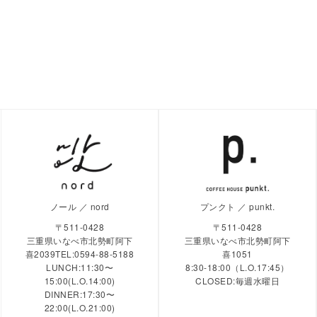
ノール ／ nord
プンクト ／ punkt.
〒511-0428
〒511-0428
三重県いなべ市北勢町阿下
三重県いなべ市北勢町阿下
喜2039TEL:0594-88-5188
喜1051
LUNCH:11:30〜
8:30-18:00（L.O.17:45）
15:00(L.O.14:00)
CLOSED:毎週水曜日
DINNER:17:30〜
22:00(L.O.21:00)