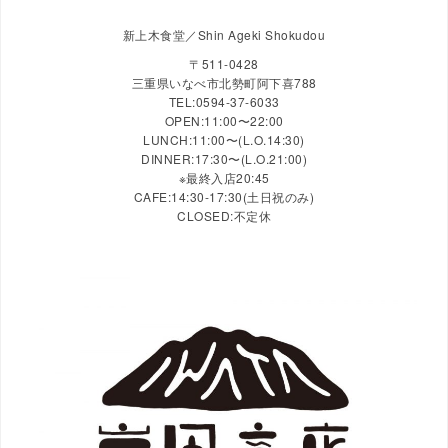
新上木食堂／Shin Ageki Shokudou
〒511-0428
三重県いなべ市北勢町阿下喜788
TEL:0594-37-6033
OPEN:11:00〜22:00
LUNCH:11:00〜(L.O.14:30)
DINNER:17:30〜(L.O.21:00)
※最終入店20:45
CAFE:14:30-17:30(土日祝のみ)
CLOSED:不定休