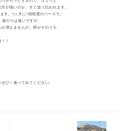
のっかろうとするので、ちょっと
の方が強いのか、すぐ追う払われます。
てます。1ヶ月に1回程度のペースで、
、道のりは遠いですが、
なか増えませんが。卵がそのうち
は！！
をぜひ！食べてみてください。