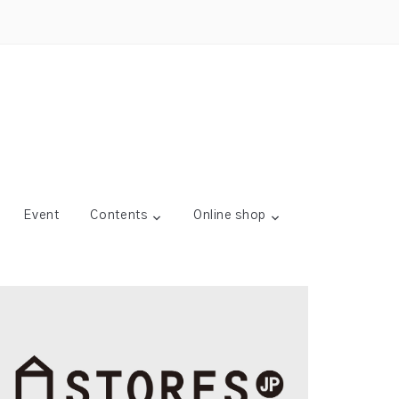
Event
Contents
Online shop