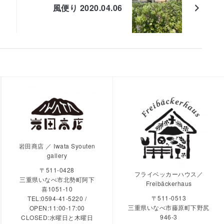
風便り 2020.04.06
岩田商店 ／ Iwata Syouten
gallery
〒511-0428
フライベッカーハウス／
三重県いなべ市北勢町阿下
Freibäckerhaus
喜1051-10
〒511-0513
TEL:0594-41-5220 /
三重県いなべ市藤原町下野尻
OPEN:11:00-17:00
946-3
CLOSED:水曜日と木曜日