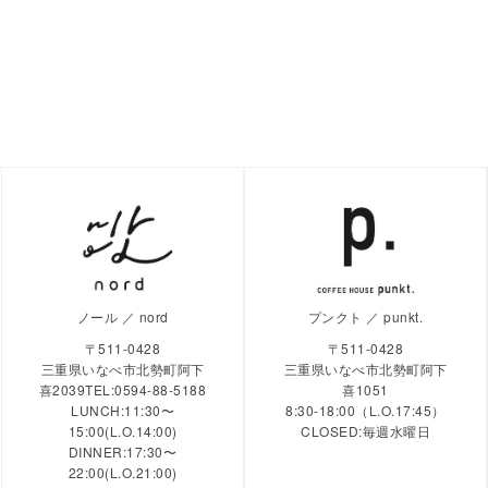
ノール ／ nord
プンクト ／ punkt.
〒511-0428
〒511-0428
三重県いなべ市北勢町阿下
三重県いなべ市北勢町阿下
喜2039TEL:0594-88-5188
喜1051
LUNCH:11:30〜
8:30-18:00（L.O.17:45）
15:00(L.O.14:00)
CLOSED:毎週水曜日
DINNER:17:30〜
22:00(L.O.21:00)