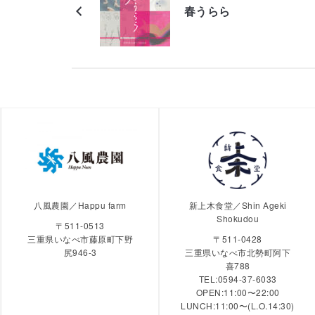
春うらら
八風農園／Happu farm
新上木食堂／Shin Ageki
Shokudou
〒511-0513
三重県いなべ市藤原町下野
〒511-0428
尻946-3
三重県いなべ市北勢町阿下
喜788
TEL:0594-37-6033
OPEN:11:00〜22:00
LUNCH:11:00〜(L.O.14:30)