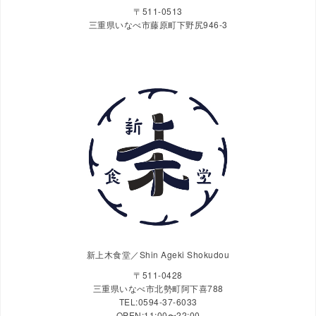
〒511-0513
三重県いなべ市藤原町下野尻946-3
新上木食堂／Shin Ageki Shokudou
〒511-0428
三重県いなべ市北勢町阿下喜788
TEL:0594-37-6033
OPEN:11:00〜22:00