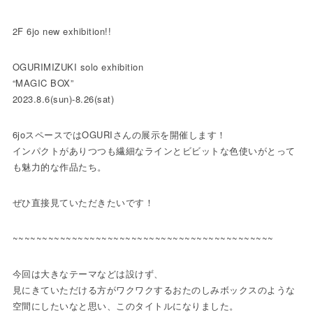
2F 6jo new exhibition!!
OGURIMIZUKI solo exhibition
“MAGIC BOX”
2023.8.6(sun)-8.26(sat)
6joスペースではOGURIさんの展示を開催します！
インパクトがありつつも繊細なラインとビビットな色使いがとって
も魅力的な作品たち。
ぜひ直接見ていただきたいです！
~~~~~~~~~~~~~~~~~~~~~~~~~~~~~~~~~~~~~~~~~~~~
今回は大きなテーマなどは設けず、
見にきていただける方がワクワクするおたのしみボックスのような
空間にしたいなと思い、このタイトルになりました。