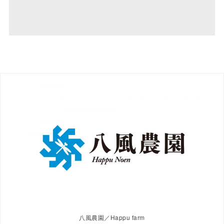
八風農園／Happu farm