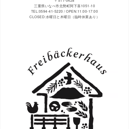
〒511-0428
三重県いなべ市北勢町阿下喜1051-10
TEL:0594-41-5220 / OPEN:11:00-17:00
CLOSED:水曜日と木曜日（臨時休業あり）