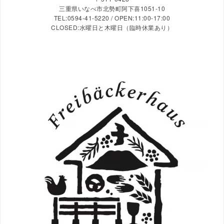
三重県いなべ市北勢町阿下喜1051-10
TEL:0594-41-5220 / OPEN:11:00-17:00
CLOSED:水曜日と木曜日（臨時休業あり）