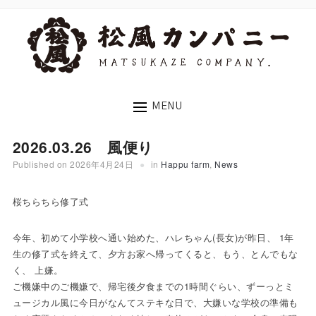
MENU
2026.03.26 風便り
Published on
2026年4月24日
in
Happu farm
,
News
桜ちらちら修了式
今年、初めて小学校へ通い始めた、ハレちゃん(長女)が昨日、 1年
生の修了式を終えて、夕方お家へ帰ってくると、もう、とんでもな
く、 上嫌。
ご機嫌中のご機嫌で、帰宅後夕食までの1時間ぐらい、ずーっとミ
ュージカル風に今日がなんてステキな日で、大嫌いな学校の準備も