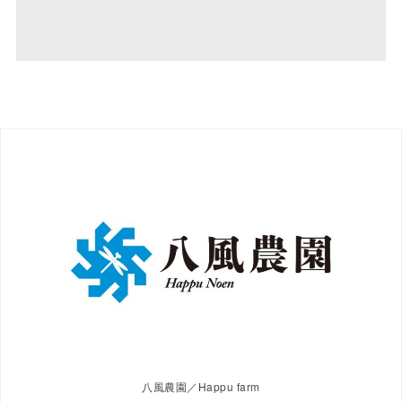
八風農園／Happu farm