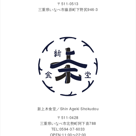
〒511-0513
三重県いなべ市藤原町下野尻946-3
新上木食堂／Shin Ageki Shokudou
〒511-0428
三重県いなべ市北勢町阿下喜788
TEL:0594-37-6033
OPEN:11:00〜22:00