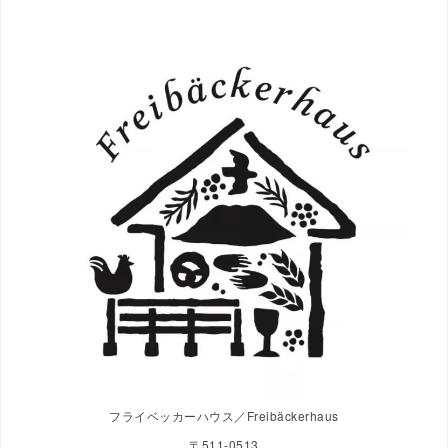
フライベッカーハウス／Freibäckerhaus
〒511-0513