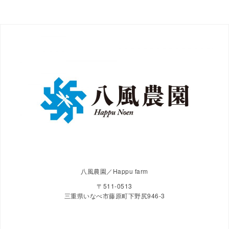
八風農園／Happu farm
〒511-0513
三重県いなべ市藤原町下野尻946-3