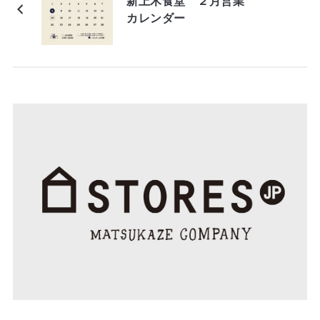
新上木食堂 ２月営業
カレンダー